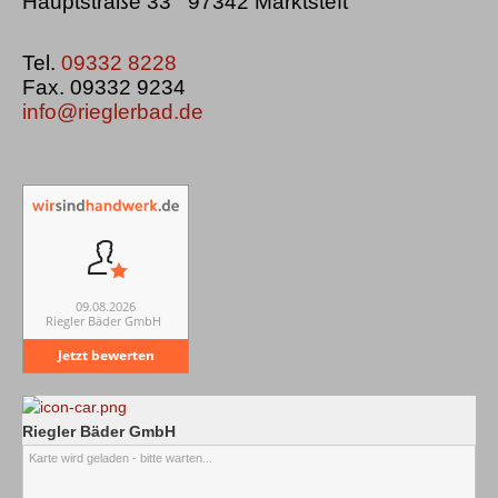
Hauptstraße 33 97342 Marktsteft
Tel.
09332 8228
Fax. 09332 9234
info@rieglerbad.de
09.08.2026
Riegler Bäder GmbH
Jetzt bewerten
Riegler Bäder GmbH
Karte wird geladen - bitte warten...