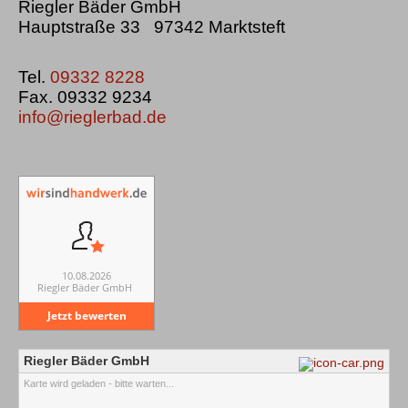
Riegler Bäder GmbH
Hauptstraße 33 97342 Marktsteft
Tel.
09332 8228
Fax. 09332 9234
info@rieglerbad.de
10.08.2026
Riegler Bäder GmbH
Jetzt bewerten
Riegler Bäder GmbH
Karte wird geladen - bitte warten...