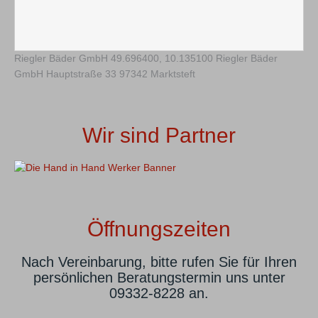
Riegler Bäder GmbH
49.696400
,
10.135100
Riegler Bäder
GmbH Hauptstraße 33 97342 Marktsteft
Wir sind Partner
Öffnungszeiten
Nach Vereinbarung, bitte rufen Sie für Ihren
persönlichen Beratungstermin uns unter
09332-8228 an.