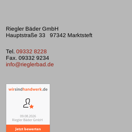
Riegler Bäder GmbH
Hauptstraße 33 97342 Marktsteft
Tel.
09332 8228
Fax. 09332 9234
info@rieglerbad.de
09.08.2026
Riegler Bäder GmbH
Jetzt bewerten