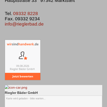
Hauptstraße 33 97342 Marktsteft
Tel.
09332 8228
Fax. 09332 9234
info@rieglerbad.de
09.08.2026
Riegler Bäder GmbH
Jetzt bewerten
Riegler Bäder GmbH
Karte wird geladen - bitte warten...