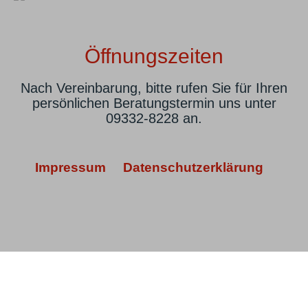
Öffnungszeiten
Nach Vereinbarung, bitte rufen Sie für Ihren
persönlichen Beratungstermin uns unter
09332-8228 an.
Impressum
Datenschutzerklärung