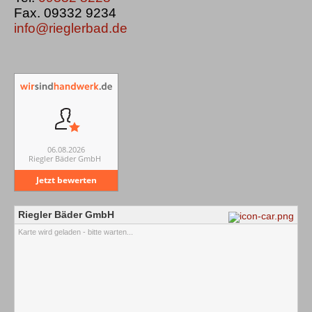
Fax. 09332 9234
info@rieglerbad.de
06.08.2026
Riegler Bäder GmbH
Jetzt bewerten
Riegler Bäder GmbH
Karte wird geladen - bitte warten...