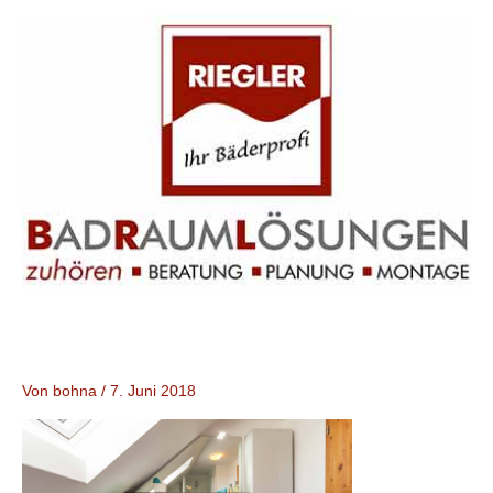
Zum
Inhalt
springen
Von
bohna
/
7. Juni 2018