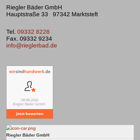
Riegler Bäder GmbH
Hauptstraße 33 97342 Marktsteft
Tel.
09332 8228
Fax. 09332 9234
info@rieglerbad.de
08.08.2026
Riegler Bäder GmbH
Jetzt bewerten
Riegler Bäder GmbH