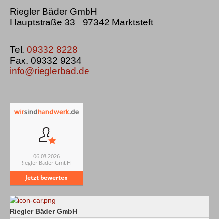
Riegler Bäder GmbH
Hauptstraße 33 97342 Marktsteft
Tel.
09332 8228
Fax. 09332 9234
info@rieglerbad.de
06.08.2026
Riegler Bäder GmbH
Jetzt bewerten
Riegler Bäder GmbH