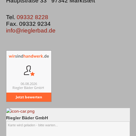
Hauptstraße 33 97342 Marktsteft
Tel.
09332 8228
Fax. 09332 9234
info@rieglerbad.de
06.08.2026
Riegler Bäder GmbH
Jetzt bewerten
Riegler Bäder GmbH
Karte wird geladen - bitte warten...