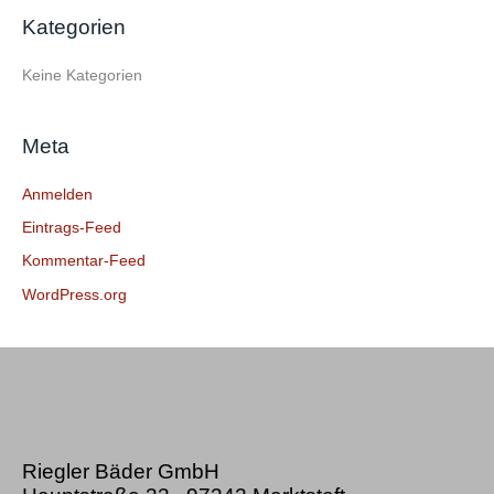
e
Kategorien
n
n
Keine Kategorien
a
c
Meta
h
:
Anmelden
Eintrags-Feed
Kommentar-Feed
WordPress.org
Riegler Bäder GmbH