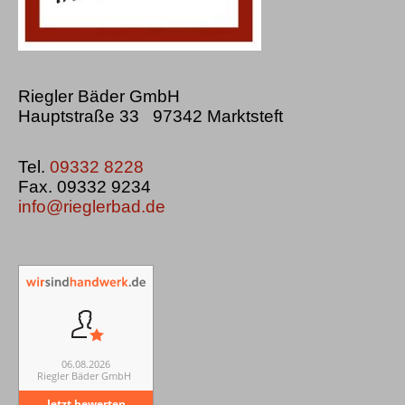
Riegler Bäder GmbH
Hauptstraße 33 97342 Marktsteft
Tel.
09332 8228
Fax. 09332 9234
info@rieglerbad.de
06.08.2026
Riegler Bäder GmbH
Jetzt bewerten