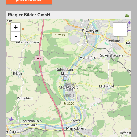
Riegler Bäder GmbH
Karte wird geladen - bitte warten...
+
-