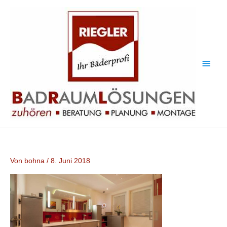
Zum
Haup
Inhalt
springen
Von
bohna
/
8. Juni 2018