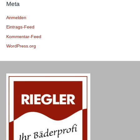
Meta
h
:
Anmelden
Eintrags-Feed
Kommentar-Feed
WordPress.org