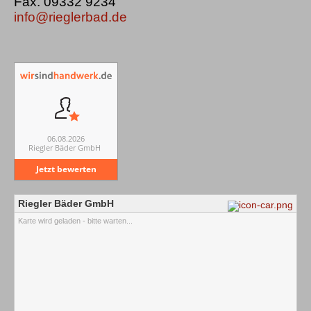
Fax. 09332 9234
info@rieglerbad.de
06.08.2026
Riegler Bäder GmbH
Jetzt bewerten
Riegler Bäder GmbH
Karte wird geladen - bitte warten...