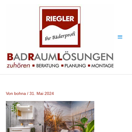
Zum
Haup
Inhalt
springen
Von
bohna
/
31. Mai 2024