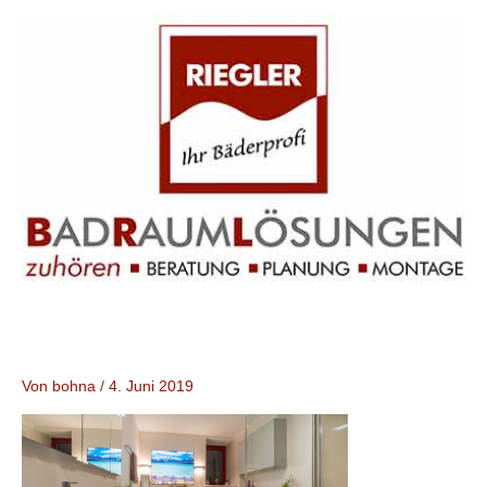
Zum
Inhalt
springen
Von
bohna
/
4. Juni 2019