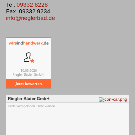
Tel.
09332 8228
Fax. 09332 9234
info@rieglerbad.de
10.08.2026
Riegler Bäder GmbH
Jetzt bewerten
Riegler Bäder GmbH
Karte wird geladen - bitte warten...