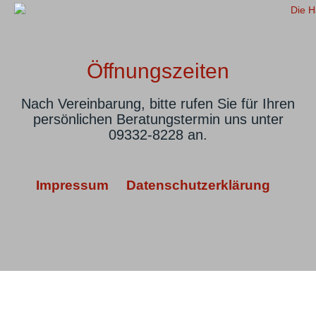
Öffnungszeiten
Nach Vereinbarung, bitte rufen Sie für Ihren
persönlichen Beratungstermin uns unter
09332-8228 an.
Impressum
Datenschutzerklärung