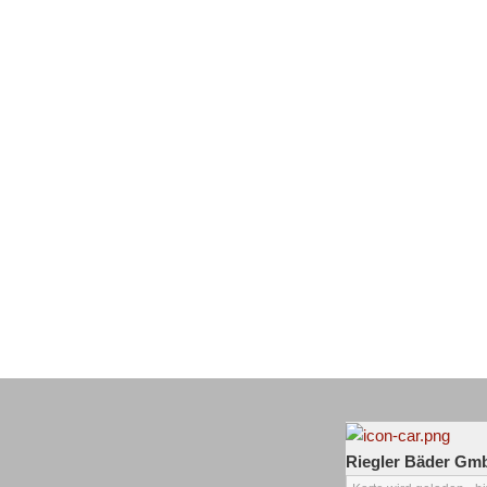
Riegler Bäder Gm